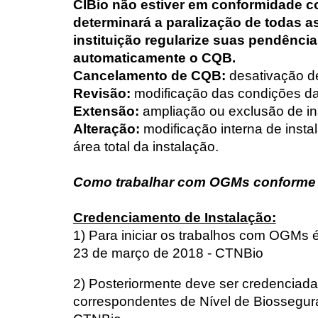
CIBio não estiver em conformidade 
determinará a paralização de todas 
instituição regularize suas pendênci
automaticamente o CQB.
Cancelamento de CQB:
desativação de
Revisão:
modificação das condições das
Extensão:
ampliação ou exclusão de i
Alteração:
modificação interna de inst
área total da instalação.
Como trabalhar com OGMs
conforme
Credenciamento de Instalação:
1) Para iniciar os trabalhos com OGMs é 
23 de março de 2018 - CTNBio
2) Posteriormente deve ser credencia
correspondentes de Nível de Biosseguran