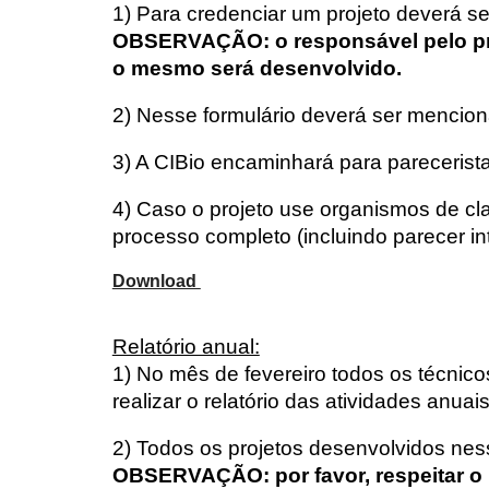
1) Para credenciar um projeto deverá s
OBSERVAÇÃO: o responsável pelo proj
o mesmo será desenvolvido.
2
) Nesse formulário deverá ser mencion
3) A CIBio encaminhará para parecerista
4) Caso o projeto use organismos de cla
processo completo (incluindo parecer i
Download
Relatório anual:
1) No mês de fevereiro todos os técnico
realizar o relatório das atividades anuai
2) Todos os projetos desenvolvidos nes
OBSERVAÇÃO: por favor, respeitar o 