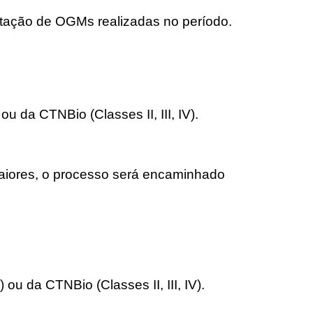
ortação de OGMs realizadas no período.
u da CTNBio (Classes II, III, IV).
 maiores, o processo será encaminhado
ou da CTNBio (Classes II, III, IV).