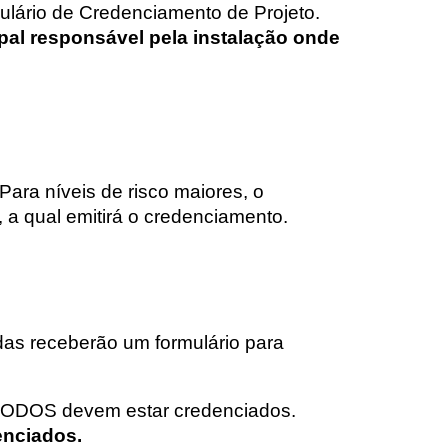
ulário de Credenciamento de Projeto.
al responsável pela instalação onde
Para níveis de risco maiores, o
 a qual emitirá o credenciamento.
adas receberão um formulário para
e TODOS devem estar credenciados.
enciados.