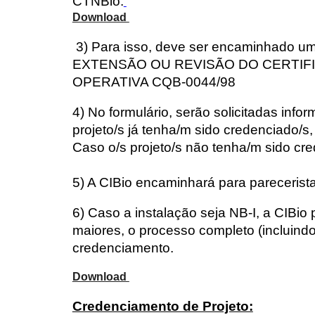
CTNBio.
Download
3) Para isso, deve ser encaminhado 
EXTENSÃO OU REVISÃO DO CERTIF
OPERATIVA CQB-0044/98
4) No formulário, serão solicitadas inf
projeto/s já tenha/m sido credenciado/s
Caso o/s projeto/s não tenha/m sido cr
5) A CIBio encaminhará para parecerista 
6) Caso a instalação seja NB-I, a CIBio
maiores, o processo completo (incluind
credenciamento.
Download
Credenciamento de Projeto: