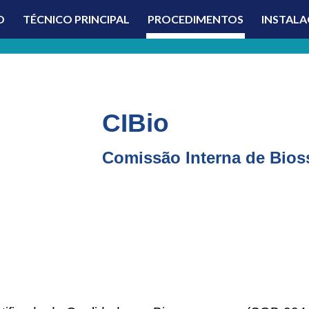
O
TÉCNICO PRINCIPAL
PROCEDIMENTOS
INSTALA
ip to main content
Skip to navigat
CIBio
Comissão Interna de Bio