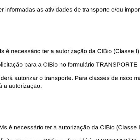
er informadas as atividades de transporte e/ou imp
 é necessário ter a autorização da CIBio (Classe I) o
olicitação para a CIBio no formulário TRANSPORTE
derá autorizar o transporte. Para classes de risco
á a autorização.
 é necessário ter a autorização da CIBio (Classe I) 