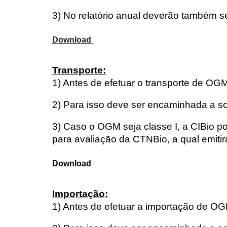
3) No relatório anual deverão também s
Download
Transporte:
1) Antes de efetuar o transporte de OGMs
2) Para isso deve ser encaminhada a s
3) Caso o OGM seja classe I, a CIBio po
para avaliação da CTNBio, a qual emitir
Download
Importação:
1) Antes de efetuar a importação de OGMs