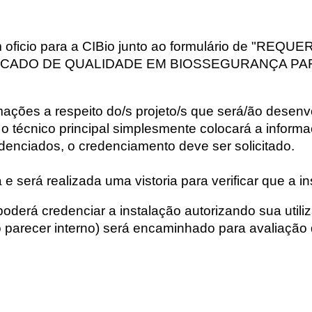
um oficio para a CIBio junto ao formulário de "
ICADO DE QUALIDADE EM BIOSSEGURANÇA PA
ormações a respeito do/s projeto/s que será/ão desen
, o técnico principal simplesmente colocará a info
edenciados, o
credenciamento deve ser solicitado
.
e será realizada uma vistoria para verificar que a in
 poderá credenciar a instalação autorizando sua util
o parecer interno) será encaminhado para avaliação 