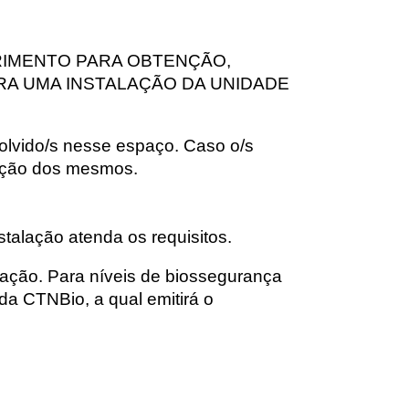
REQUERIMENTO PARA OBTENÇÃO,
RA UMA INSTALAÇÃO DA UNIDADE
volvido/s nesse espaço. Caso o/s
rmação dos mesmos.
stalação atenda os requisitos.
ização. Para níveis de biossegurança
da CTNBio, a qual emitirá o