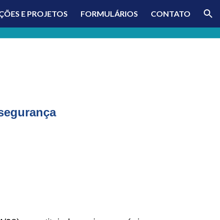
ÇÕES E PROJETOS
FORMULÁRIOS
CONTATO
ion
ssegurança